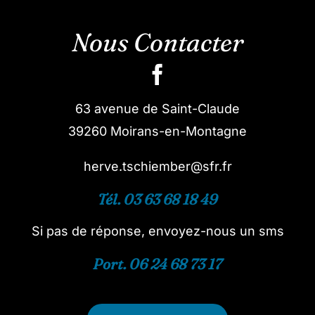
Nous Contacter
63 avenue de Saint-Claude
39260 Moirans-en-Montagne
herve.tschiember@sfr.fr
Tél. 03 63 68 18 49
Si pas de réponse, envoyez-nous un sms
Port. 06 24 68 73 17