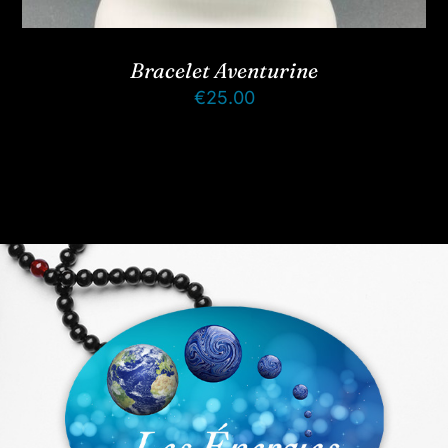
Bracelet Aventurine
€
25.00