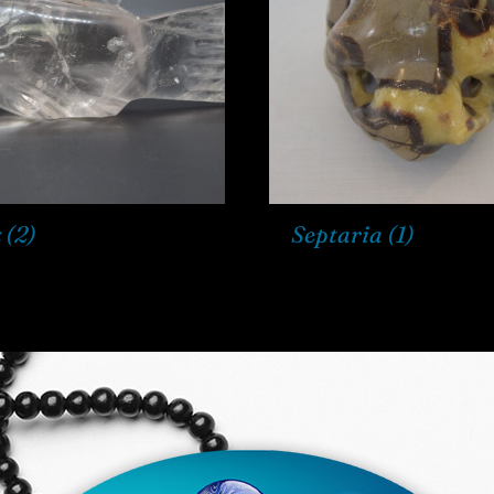
z
(2)
Septaria
(1)