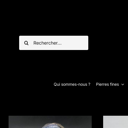
Passer
au
contenu
Rechercher:
Qui sommes-nous ?
Pierres fines