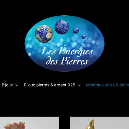
Bijoux
Bijoux pierres & argent 925
Minéraux utiles & déco