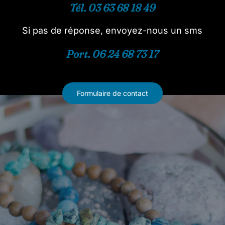
Tél. 03 63 68 18 49
Si pas de réponse, envoyez-nous un sms
Port. 06 24 68 73 17
Formulaire de contact