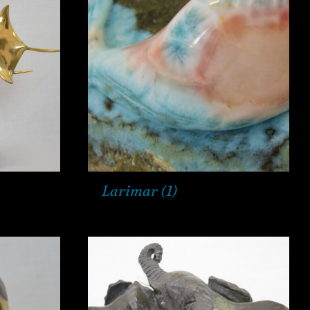
Larimar
(1)