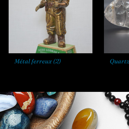
Métal ferreux
(2)
Quart