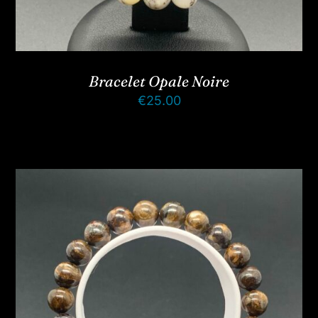
Bracelet Opale Noire
€
25.00