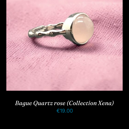
Bague Quartz rose (Collection Xena)
€
19.00