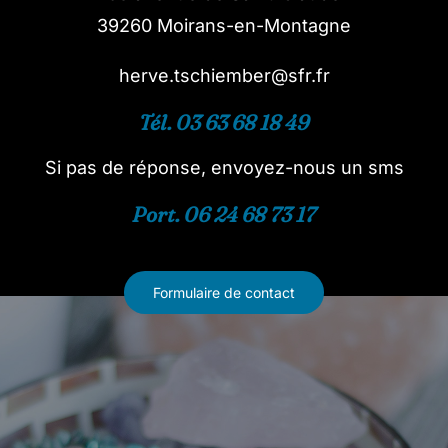
39260 Moirans-en-Montagne
herve.tschiember@sfr.fr
Tél. 03 63 68 18 49
Si pas de réponse, envoyez-nous un sms
Port. 06 24 68 73 17
Formulaire de contact