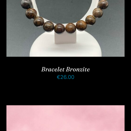
Bracelet Bronzite
€
26.00