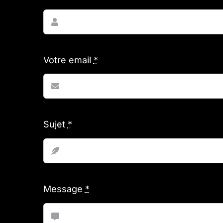
Votre email
*
Sujet
*
Message
*