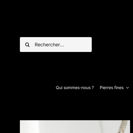
Passer
au
contenu
Rechercher:
Qui sommes-nous ?
Pierres fines