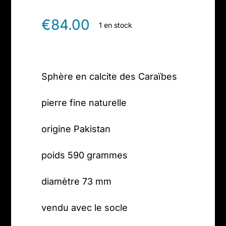
€
84.00
1 en stock
Sphère en calcite des Caraïbes
pierre fine naturelle
origine Pakistan
poids 590 grammes
diamètre 73 mm
vendu avec le socle