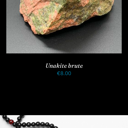
Unakite brute
€
8.00