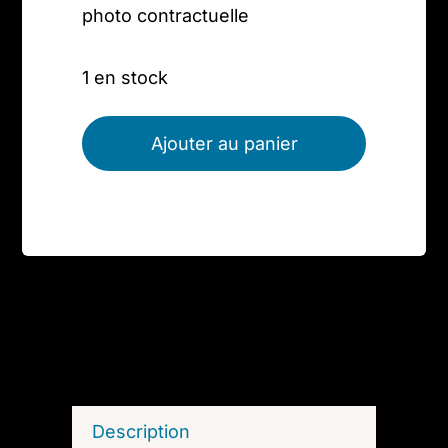
photo contractuelle
1 en stock
Ajouter au panier
Description