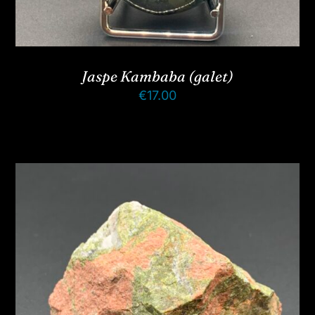
Jaspe Kambaba (galet)
€
17.00