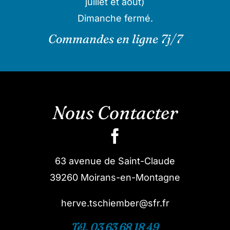
juillet et août)
Dimanche fermé.
Commandes en ligne 7j/7
Nous Contacter
63 avenue de Saint-Claude
39260 Moirans-en-Montagne
herve.tschiember@sfr.fr
Tél. 03 63 68 18 49