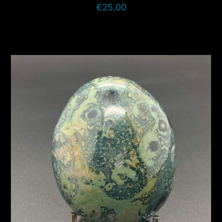
€
25.00