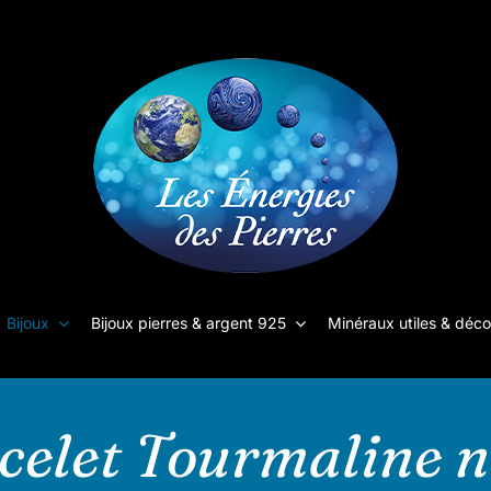
Bijoux
Bijoux pierres & argent 925
Minéraux utiles & déco
celet Tourmaline n