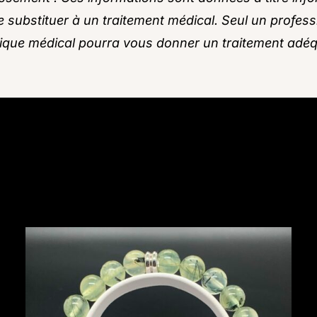
e substituer à un traitement médical. Seul un profess
rique médical pourra vous donner un traitement adéq