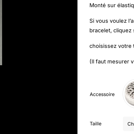
Monté sur élasti
Si vous voulez l’
bracelet, cliquez 
choisissez votre 
(Il faut mesurer 
Accessoire

Taille