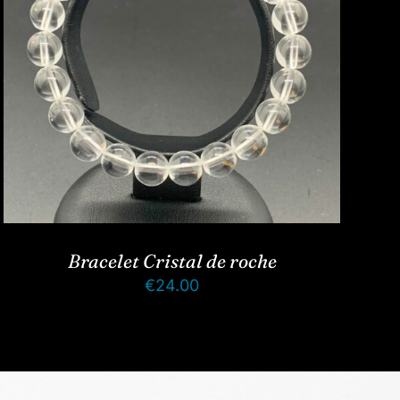
Bracelet Cristal de roche
€
24.00