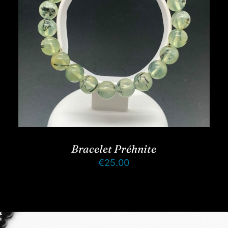
Bracelet Préhnite
€
25.00