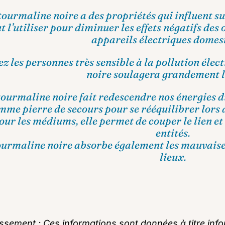
tourmaline noire a des propriétés qui influent s
t l’utiliser pour diminuer les effets négatifs de
appareils électriques domes
z les personnes très sensible à la pollution éle
noire soulagera grandement l
tourmaline noire fait redescendre nos énergies du
mme pierre de secours pour se rééquilibrer lors d
our les médiums, elle permet de couper le lien et
entités.
ourmaline noire absorbe également les mauvaises
lieux.
issement : Ces informations sont données à titre info