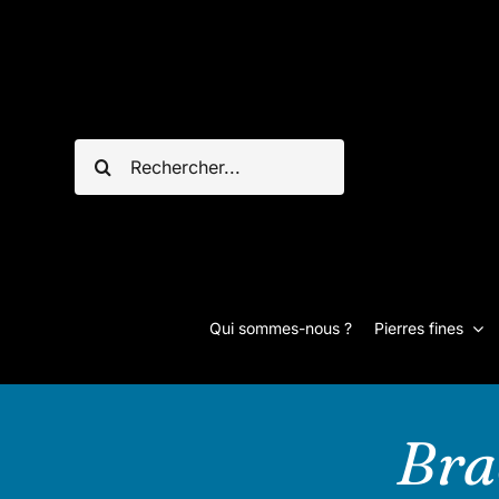
Passer
au
contenu
Rechercher:
Qui sommes-nous ?
Pierres fines
Bra