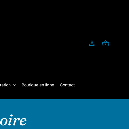
ration
Boutique en ligne
Contact
oire