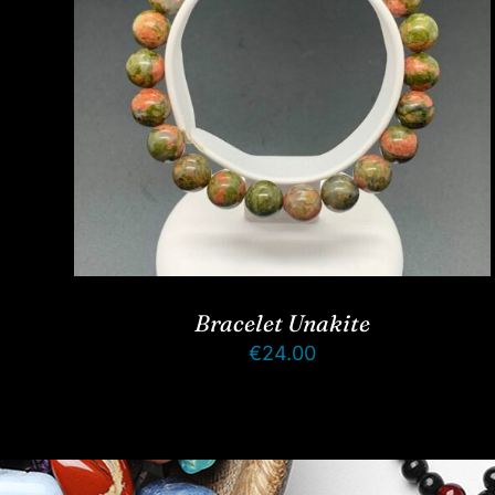
Bracelet Unakite
€
24.00