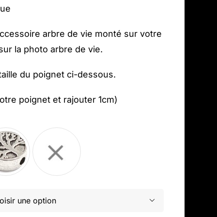
que
accessoire arbre de vie monté sur votre
sur la photo arbre de vie.
taille du poignet ci-dessous.
votre poignet et rajouter 1cm)
