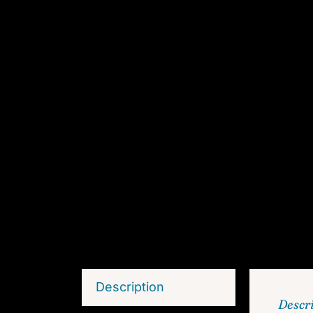
Description
Descr