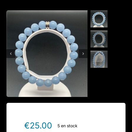
Boutique en ligne
Contact
€
25.00
5 en stock