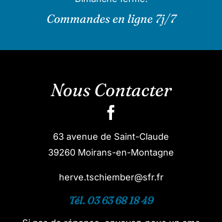
Commandes en ligne 7j/7
Nous Contacter
63 avenue de Saint-Claude
39260 Moirans-en-Montagne
herve.tschiember@sfr.fr
Tél. 03 63 68 18 49