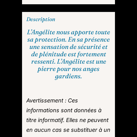
Description
L’Angélite nous apporte toute
sa protection. En sa présence
une sensation de sécurité et
de plénitude est fortement
ressenti. L’Angélite est une
pierre pour nos anges
gardiens.
Avertissement : Ces
informations sont données à
titre informatif. Elles ne peuvent
en aucun cas se substituer à un