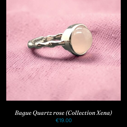
Bague Quartz rose (Collection Xena)
€
19.00