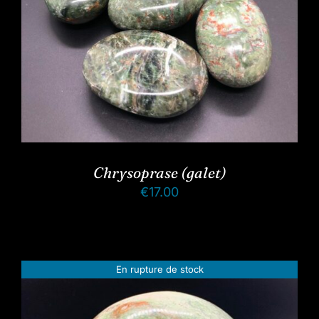
Chrysoprase (galet)
€
17.00
En rupture de stock