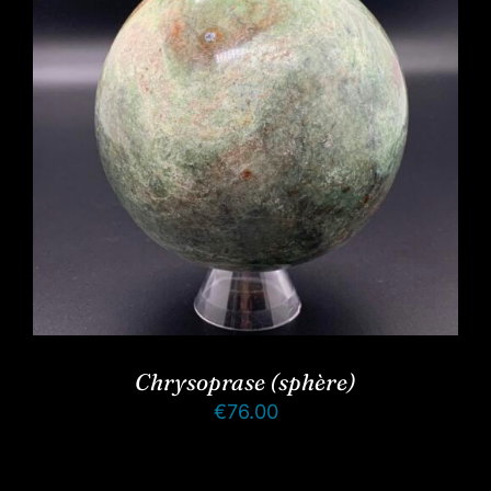
Chrysoprase (sphère)
€
76.00