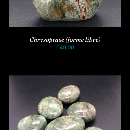
Chrysoprase (forme libre)
€
49.00