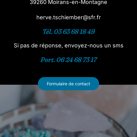
39260 Moirans-en-Montagne
herve.tschiember@sfr.fr
Tél. 03 63 68 18 49
Si pas de réponse, envoyez-nous un sms
Port. 06 24 68 73 17
Formulaire de contact