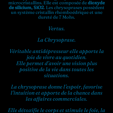
microcristallins. Elle est composée de
dioxyde
de silicium, SiO2
. Les chrysoprases possèdent
un système cristallin rhomboédrique et une
Boutique en ligne
dureté de 7 Mohs.
Vertus.
Contact
La Chrysoprase.
Véritable antidépresseur elle apporte la
joie de vivre au quotidien.
Elle permet d’avoir une vision plus
positive de la vie dans toutes les
situations.
La chrysoprase donne l’espoir, favorise
l’intuition et apporte de la chance dans
les affaires commerciales.
Elle détoxifie le corps et stimule le foie, la