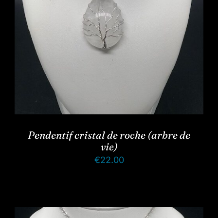
Pendentif cristal de roche (arbre de
vie)
€
22.00