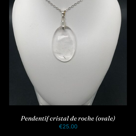
Pendentif cristal de roche (ovale)
€
25.00