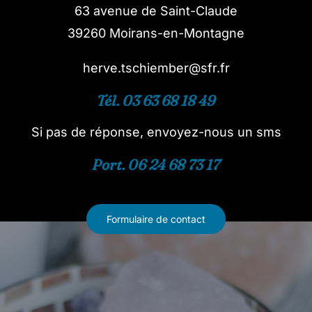
63 avenue de Saint-Claude
39260 Moirans-en-Montagne
herve.tschiember@sfr.fr
Tél. 03 63 68 18 49
Si pas de réponse, envoyez-nous un sms
Port. 06 24 68 73 17
Formulaire de contact