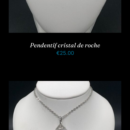
Pendentif cristal de roche
€
25.00