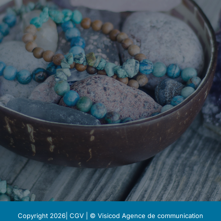
Copyright 2026|
CGV
| © Visicod
Agence de communication