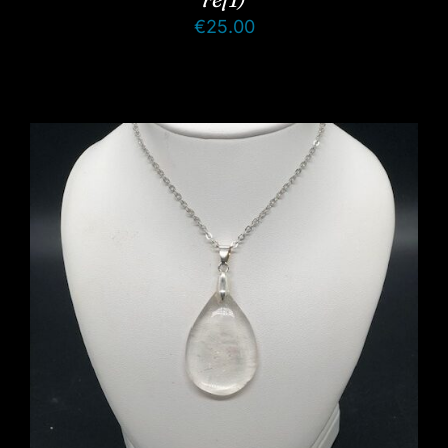
€
25.00