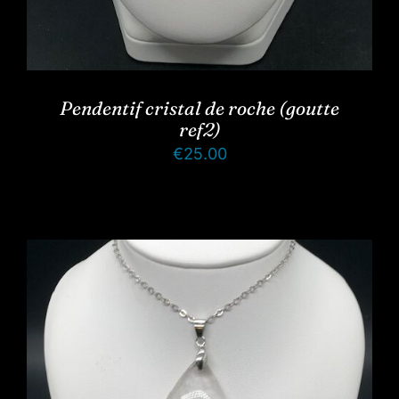
Pendentif cristal de roche (goutte
ref2)
€
25.00