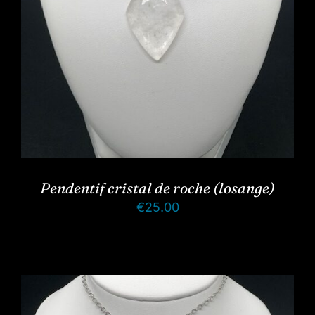
Pendentif cristal de roche (losange)
€
25.00