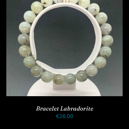
Bracelet Labradorite
€
26.00