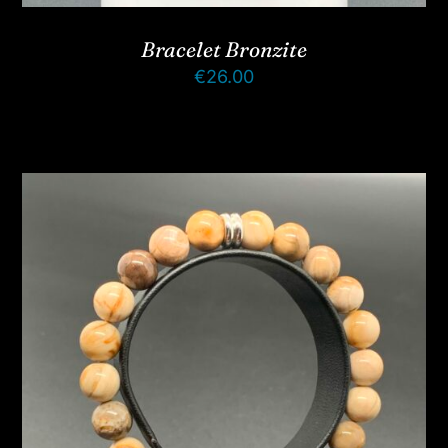
Bracelet Bronzite
€
26.00