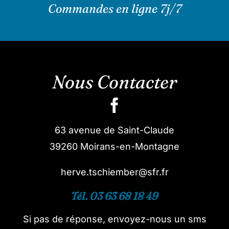
Commandes en ligne 7j/7
Nous Contacter
63 avenue de Saint-Claude
39260 Moirans-en-Montagne
herve.tschiember@sfr.fr
Tél. 03 63 68 18 49
Si pas de réponse, envoyez-nous un sms