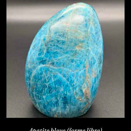
Apatite bleue (forme libre)