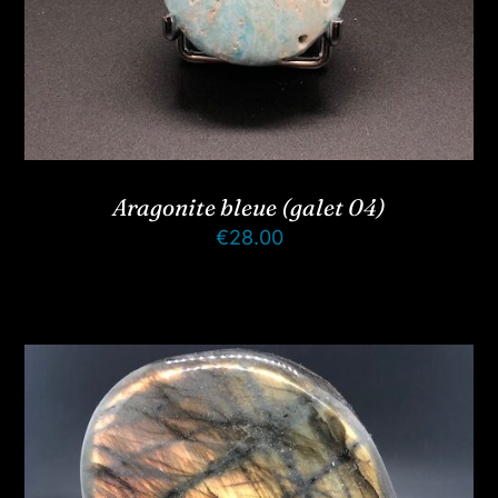
Aragonite bleue (galet 04)
€
28.00