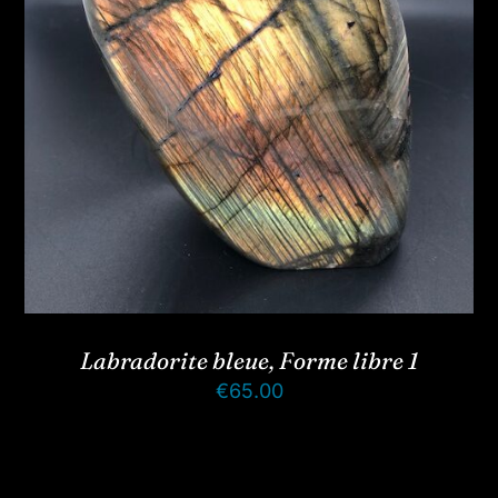
Labradorite bleue, Forme libre 1
€
65.00