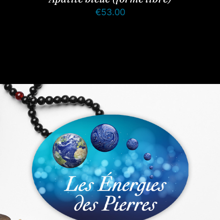
€
53.00