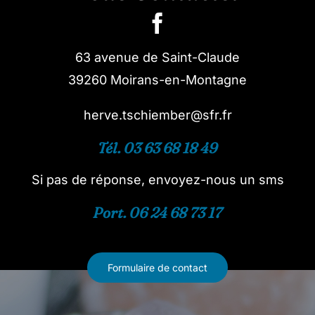
63 avenue de Saint-Claude
39260 Moirans-en-Montagne
herve.tschiember@sfr.fr
Tél. 03 63 68 18 49
Si pas de réponse, envoyez-nous un sms
Port. 06 24 68 73 17
Formulaire de contact