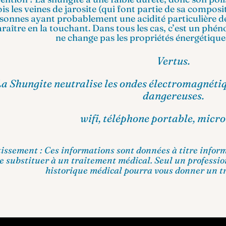
is les veines de jarosite (qui font partie de sa compos
sonnes ayant probablement une acidité particulière de
raître en la touchant. Dans tous les cas, c’est un phé
ne change pas les propriétés énergétiques
Vertus.
La Shungite neutralise les ondes électromagnéti
dangereuses.
wifi, téléphone portable, micr
issement : Ces informations sont données à titre inform
e substituer à un traitement médical. Seul un professio
historique médical pourra vous donner un t