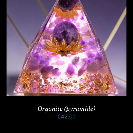
Orgonite (pyramide)
€
42.00