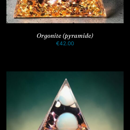
Orgonite (pyramide)
€
42.00