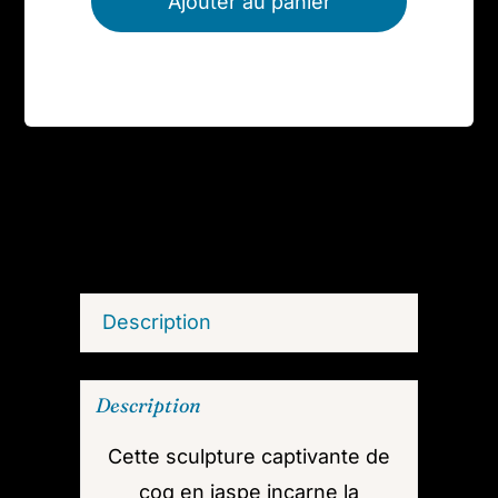
Ajouter au panier
Description
Description
Cette sculpture captivante de
coq en jaspe incarne la