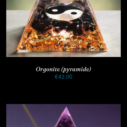
Orgonite (pyramide)
€
42.00