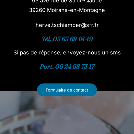
63 avenue de Saint-Claude
39260 Moirans-en-Montagne
herve.tschiember@sfr.fr
Tél. 03 63 68 18 49
Si pas de réponse, envoyez-nous un sms
Port. 06 24 68 73 17
Formulaire de contact