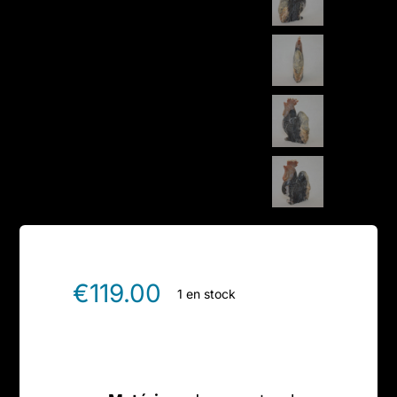
€
119.00
1 en stock