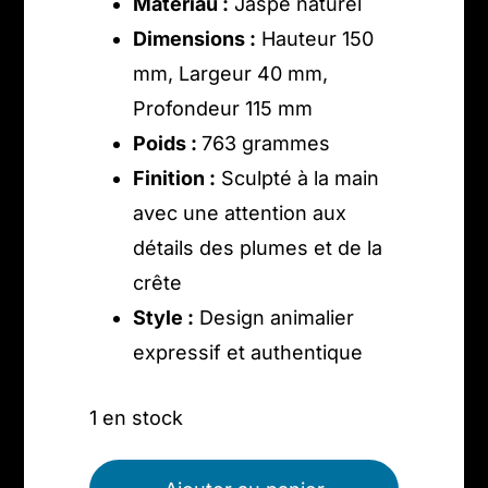
Matériau :
Jaspe naturel
Dimensions :
Hauteur 150
mm, Largeur 40 mm,
Profondeur 115 mm
Poids :
763 grammes
Finition :
Sculpté à la main
avec une attention aux
détails des plumes et de la
crête
Style :
Design animalier
expressif et authentique
1 en stock