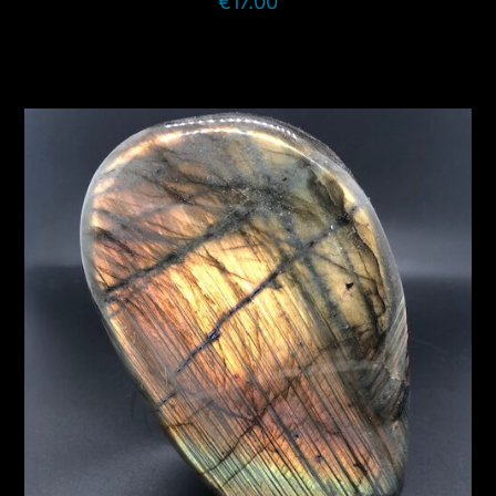
€
17.00