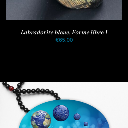
Labradorite bleue, Forme libre 1
€
65.00