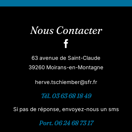
Nous Contacter
63 avenue de Saint-Claude
39260 Moirans-en-Montagne
herve.tschiember@sfr.fr
Tél. 03 63 68 18 49
Si pas de réponse, envoyez-nous un sms
Port. 06 24 68 73 17