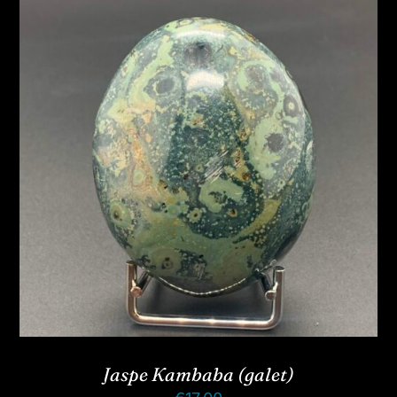
Jaspe Kambaba (galet)