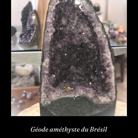
Géode améthyste du Brésil