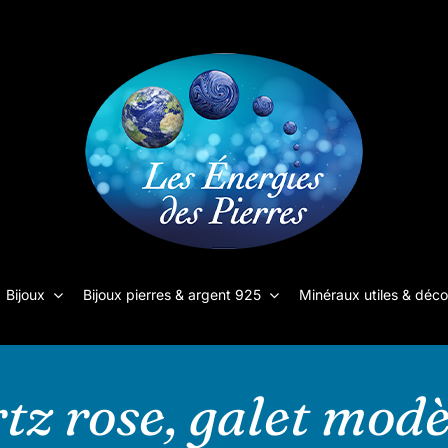
Bijoux
Bijoux pierres & argent 925
Minéraux utiles & déco
tz rose, galet modè