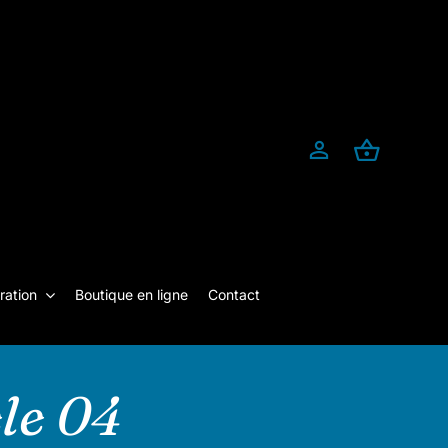
ration
Boutique en ligne
Contact
le 04