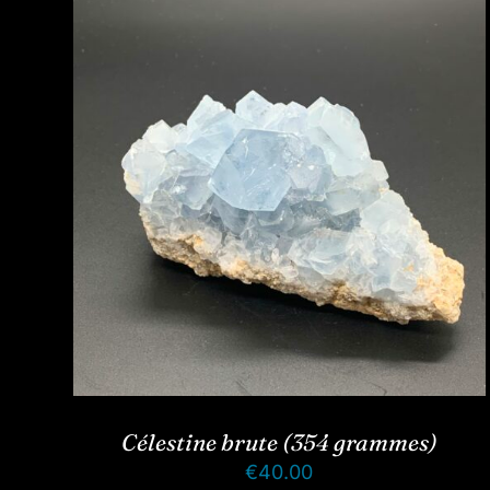
Célestine brute (354 grammes)
€
40.00