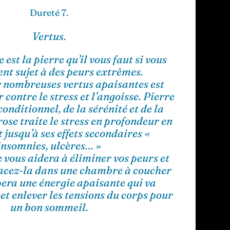
Dureté 7.
Vertus.
est la pierre qu’il vous faut si vous
ent sujet à des peurs extrêmes.
x nombreuses vertus apaisantes est
 contre le stress et l’angoisse. Pierre
onditionnel, de la sérénité et de la
rose traite le stress en profondeur en
 jusqu’à ses effets secondaires «
insomnies, ulcères… »
 vous aidera à éliminer vos peurs et
lacez-la dans une chambre à coucher
ipera une énergie apaisante qui va
 et enlever les tensions du corps pour
un bon sommeil.