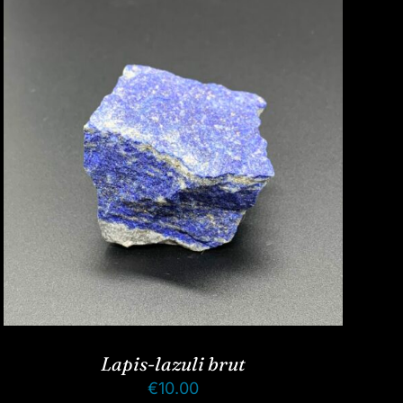
Lapis-lazuli brut
€
10.00