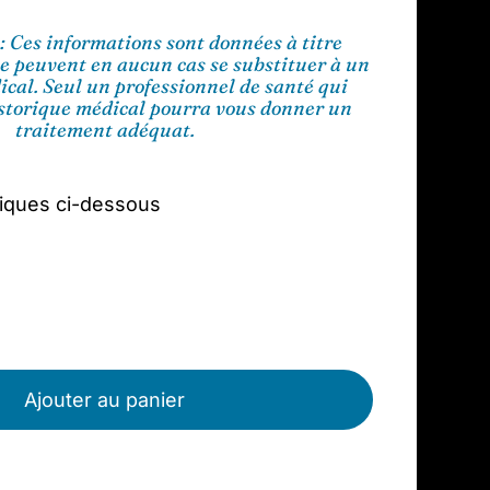
: Ces informations sont données à titre
ne peuvent en aucun cas se substituer à un
cal. Seul un professionnel de santé qui
istorique médical pourra vous donner un
traitement adéquat.
niques ci-dessous
Ajouter au panier