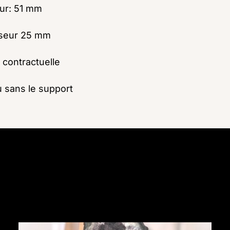
ur: 51 mm
seur 25 mm
 contractuelle
 sans le support