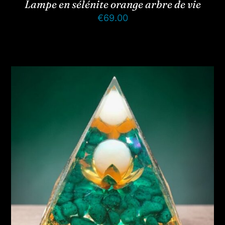
Lampe en sélénite orange arbre de vie
€
69.00