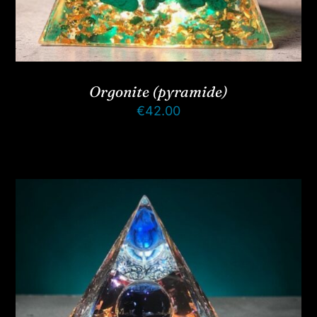
Orgonite (pyramide)
€
42.00