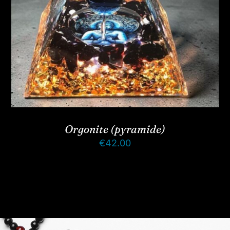
Orgonite (pyramide)
€
42.00