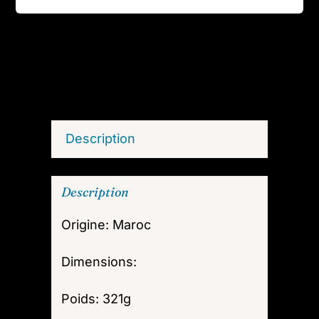
N4
Description
Description
Origine: Maroc
Dimensions:
Poids: 321g