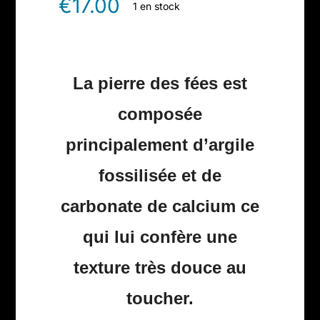
€
17.00
1 en stock
La pierre des fées est
composée
principalement d’argile
fossilisée et de
carbonate de calcium ce
qui lui confère une
texture très douce au
toucher.