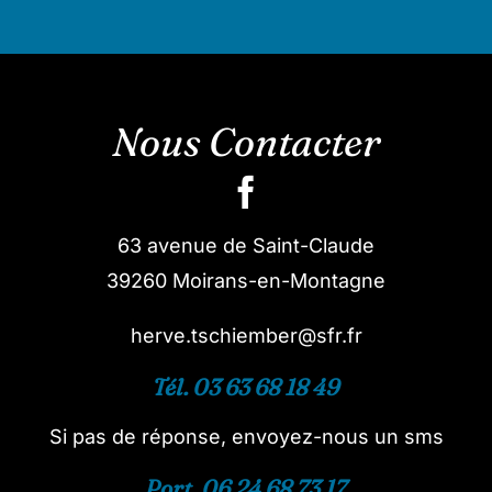
Nous Contacter
63 avenue de Saint-Claude
39260 Moirans-en-Montagne
herve.tschiember@sfr.fr
Tél. 03 63 68 18 49
Si pas de réponse, envoyez-nous un sms
Port. 06 24 68 73 17