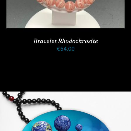
Bracelet Rhodochrosite
€
54.00