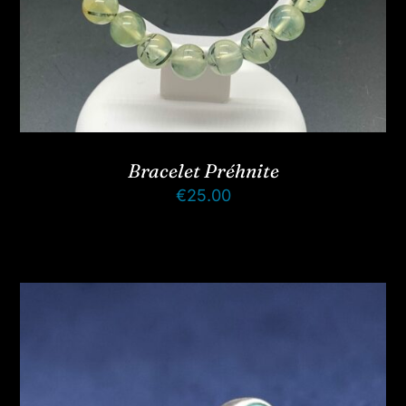
Bracelet Préhnite
€
25.00