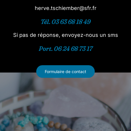
herve.tschiember@sfr.fr
Tél. 03 63 68 18 49
Si pas de réponse, envoyez-nous un sms
Port. 06 24 68 73 17
Formulaire de contact