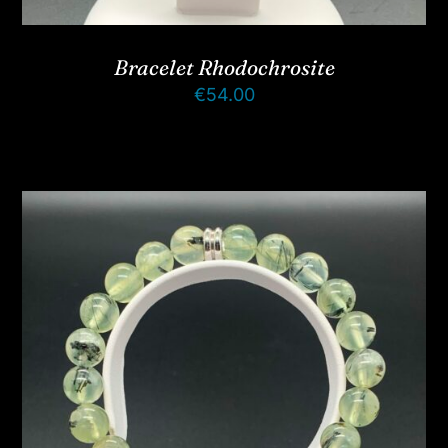
Bracelet Rhodochrosite
€
54.00