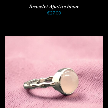
Bracelet Apatite bleue
€
27.00