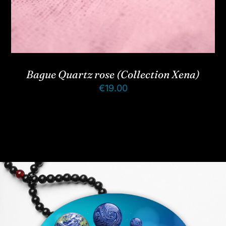
Bague Quartz rose (Collection Xena)
€
19.00