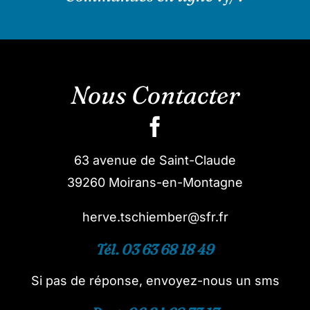
Nous Contacter
63 avenue de Saint-Claude
39260 Moirans-en-Montagne
herve.tschiember@sfr.fr
Tél. 03 63 68 18 49
Si pas de réponse, envoyez-nous un sms