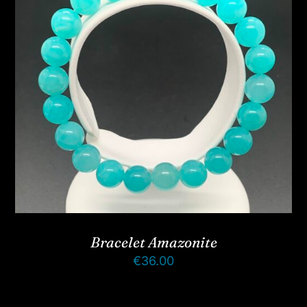
Bracelet Amazonite
€
36.00