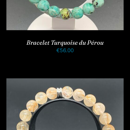
Bracelet Turquoise du Pérou
€
56.00