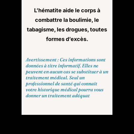
L’hématite aide le corps à
combattre la boulimie, le
tabagisme, les drogues, toutes
formes d’excès.
Avertissement : Ces informations sont
données à titre informatif. Elles ne
peuvent en aucun cas se substituer à un
traitement médical. Seul un
professionnel de santé qui connaît
votre historique médical pourra vous
donner un traitement adéquat