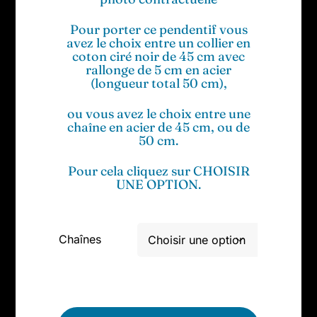
Pour porter ce pendentif vous
avez le choix entre un collier en
coton ciré noir de 45 cm avec
rallonge de 5 cm en acier
(longueur total 50 cm),
ou vous avez le choix entre une
chaîne en acier de 45 cm, ou de
50 cm.
Pour cela cliquez sur CHOISIR
UNE OPTION.
Chaînes

quantité