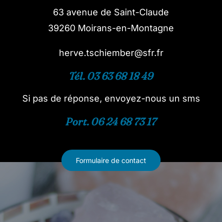
63 avenue de Saint-Claude
39260 Moirans-en-Montagne
herve.tschiember@sfr.fr
Tél. 03 63 68 18 49
Si pas de réponse, envoyez-nous un sms
Port. 06 24 68 73 17
Formulaire de contact