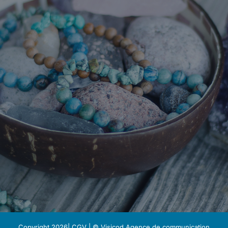
Copyright 2026|
CGV
| © Visicod
Agence de communication