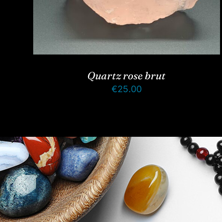
Quartz rose brut
€
25.00