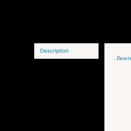
Description
Descr