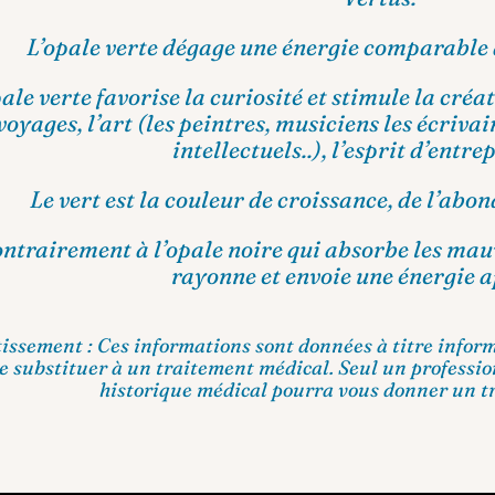
L’opale verte dégage une énergie comparable à
ale verte favorise la curiosité et stimule la créa
 voyages, l’art (les peintres, musiciens les écriva
intellectuels..), l’esprit d’entrep
Le vert est la couleur de croissance, de l’abon
ntrairement à l’opale noire qui absorbe les mauv
rayonne et envoie une énergie a
issement : Ces informations sont données à titre inform
e substituer à un traitement médical. Seul un professio
historique médical pourra vous donner un t