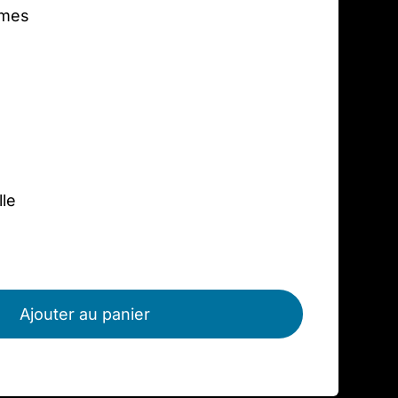
mmes
lle
Ajouter au panier