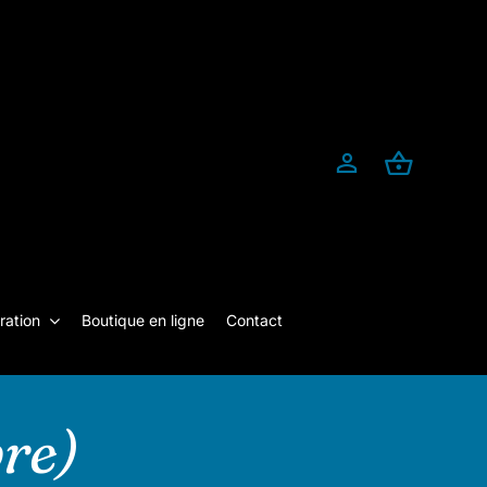
ration
Boutique en ligne
Contact
bre)