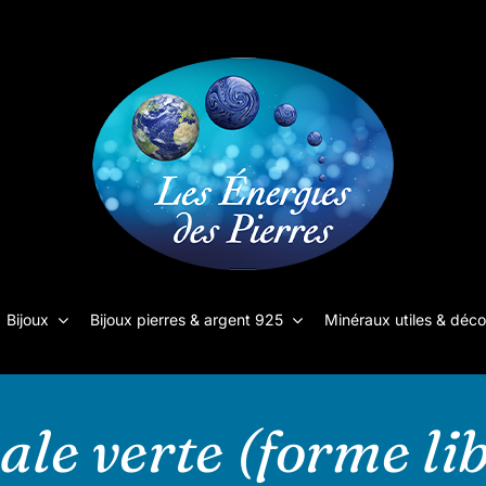
Bijoux
Bijoux pierres & argent 925
Minéraux utiles & déco
le verte (forme li