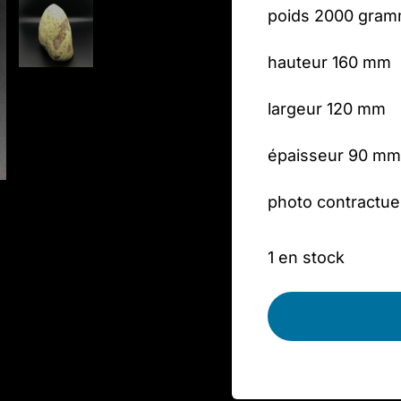
poids 2000 gra
hauteur 160 mm
largeur 120 mm
épaisseur 90 mm
photo contractue
1 en stock