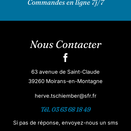
Commandes en ligne 7j/7
Nous Contacter
63 avenue de Saint-Claude
39260 Moirans-en-Montagne
herve.tschiember@sfr.fr
Tél. 03 63 68 18 49
Si pas de réponse, envoyez-nous un sms