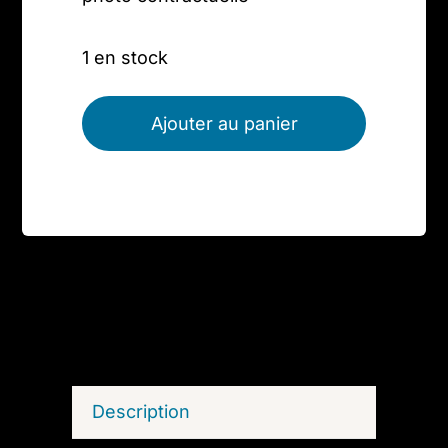
1 en stock
Ajouter au panier
Description