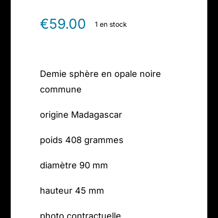
€
59.00
1 en stock
Demie sphère en opale noire
commune
origine Madagascar
poids 408 grammes
diamètre 90 mm
hauteur 45 mm
photo contractuelle