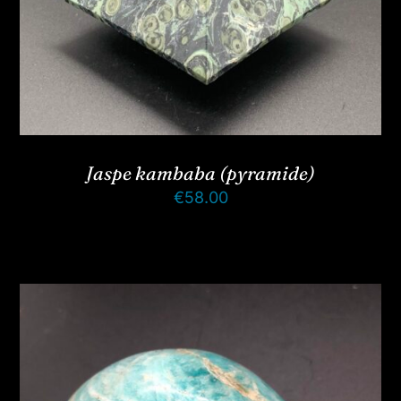
Jaspe kambaba (pyramide)
€
58.00