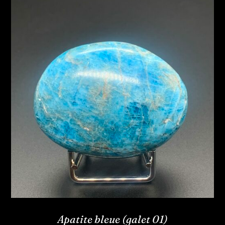
Apatite bleue (galet 01)