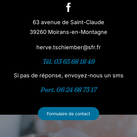
63 avenue de Saint-Claude
39260 Moirans-en-Montagne
herve.tschiember@sfr.fr
Tél. 03 63 68 18 49
Si pas de réponse, envoyez-nous un sms
Port. 06 24 68 73 17
Formulaire de contact