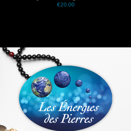
€
20.00