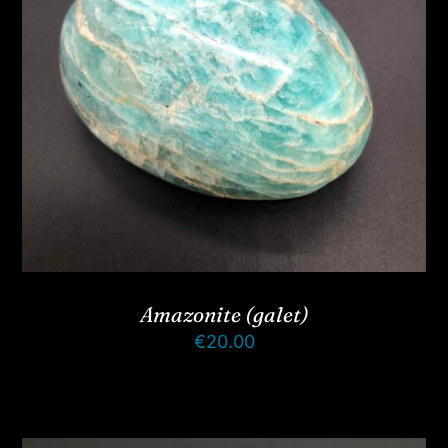
Amazonite (galet)
€
20.00