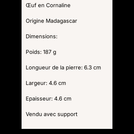
Œuf en Cornaline
Origine Madagascar
Dimensions:
Poids: 187 g
Longueur de la pierre: 6.3 cm
Largeur: 4.6 cm
Epaisseur: 4.6 cm
Vendu avec support