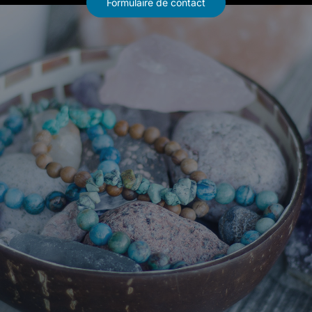
Formulaire de contact