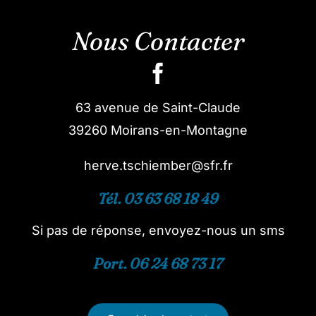
Nous Contacter
63 avenue de Saint-Claude
39260 Moirans-en-Montagne
herve.tschiember@sfr.fr
Tél. 03 63 68 18 49
Si pas de réponse, envoyez-nous un sms
Port. 06 24 68 73 17