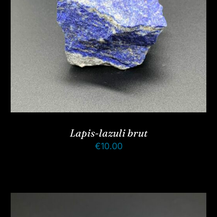
Lapis-lazuli brut
€
10.00