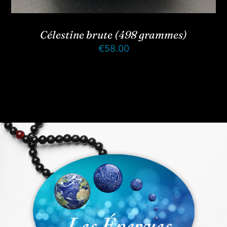
Célestine brute (498 grammes)
€
58.00