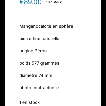
€
89.00
1 en stock
Manganocalcite en sphère
pierre fine naturelle
origine Pérou
poids 577 grammes
diamètre 74 mm
photo contractuelle
1 en stock