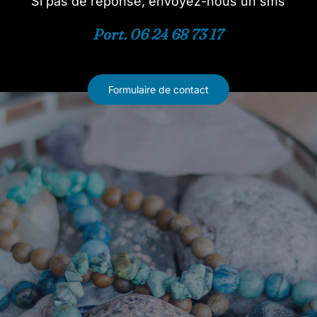
Si pas de réponse, envoyez-nous un sms
Port. 06 24 68 73 17
Formulaire de contact