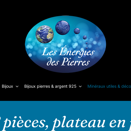
Bijoux
Bijoux pierres & argent 925
Minéraux utiles & déco
8 pièces, plateau en