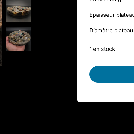
Epaisseur platea
Diamètre plateau
1 en stock