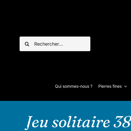
Passer
au
contenu
Rechercher:
Qui sommes-nous ?
Pierres fines
Jeu solitaire 3