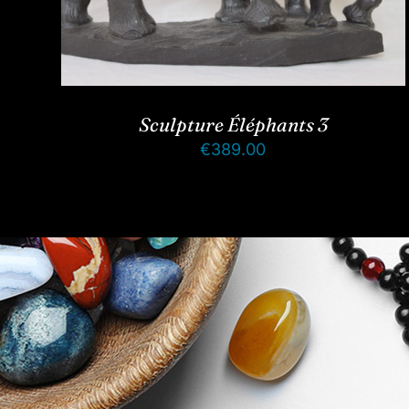
Sculpture Éléphants 3
€
389.00