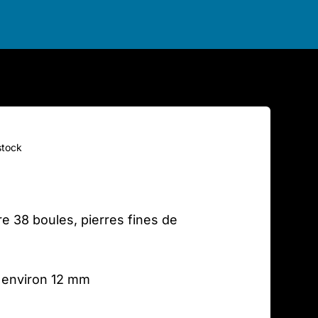
stock
re 38 boules, pierres fines de
 environ 12 mm