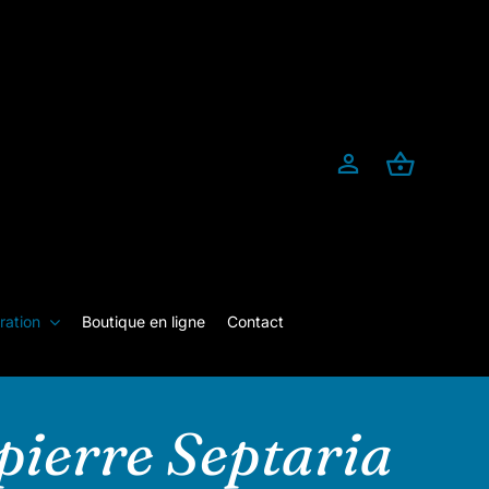
ration
Boutique en ligne
Contact
 pierre Septaria