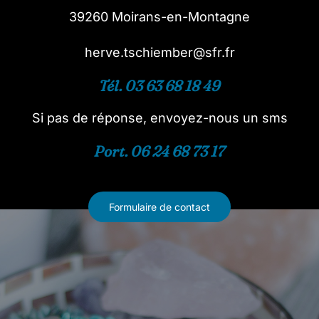
39260 Moirans-en-Montagne
herve.tschiember@sfr.fr
Tél. 03 63 68 18 49
Si pas de réponse, envoyez-nous un sms
Port. 06 24 68 73 17
Formulaire de contact