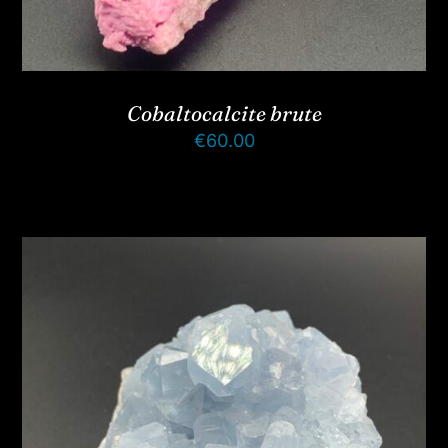
Cobaltocalcite brute
€
60.00