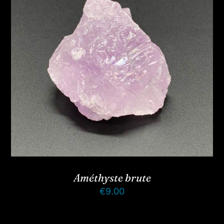
Améthyste brute
€
9.00