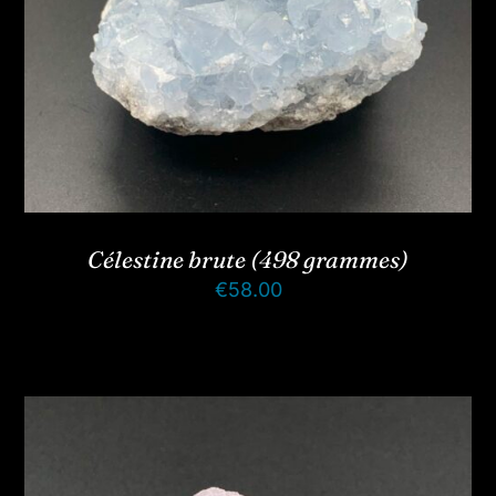
Célestine brute (498 grammes)
€
58.00