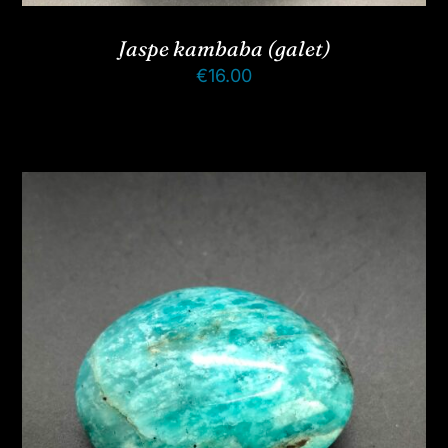
Jaspe kambaba (galet)
€
16.00