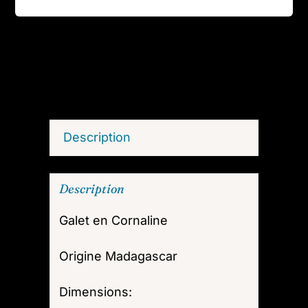
03
Description
Description
Galet en Cornaline
Origine Madagascar
Dimensions: