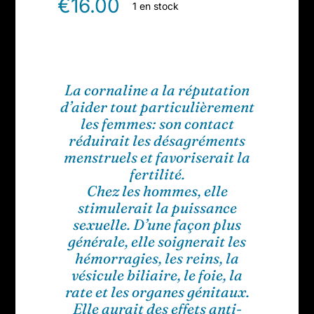
€
16.00
1 en stock
La cornaline a la réputation
d’aider tout particulièrement
les femmes: son contact
réduirait les désagréments
menstruels et favoriserait la
fertilité.
Chez les hommes, elle
stimulerait la puissance
sexuelle. D’une façon plus
générale, elle soignerait les
hémorragies, les reins, la
vésicule biliaire, le foie, la
rate et les organes génitaux.
Elle aurait des effets anti-