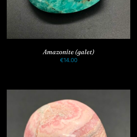
Amazonite (galet)
€
14.00