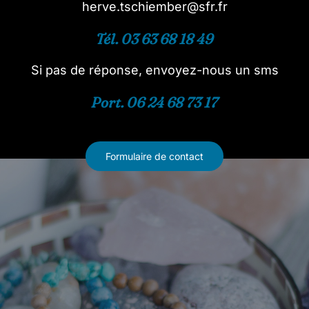
herve.tschiember@sfr.fr
Tél. 03 63 68 18 49
Si pas de réponse, envoyez-nous un sms
Port. 06 24 68 73 17
Formulaire de contact