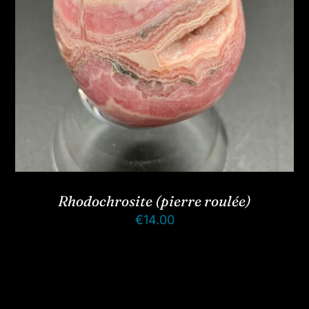
Rhodochrosite (pierre roulée)
€
14.00