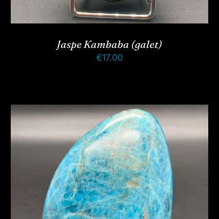
Jaspe Kambaba (galet)
€
17.00