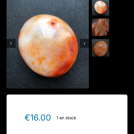
Boutique en ligne
Contact
€
16.00
1 en stock