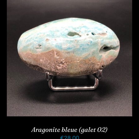
Aragonite bleue (galet 02)
€
28.00