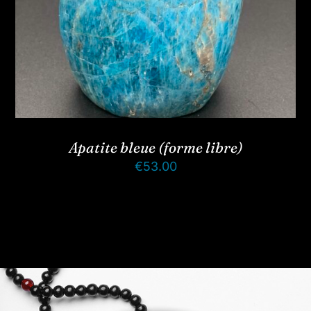
Apatite bleue (forme libre)
€
53.00