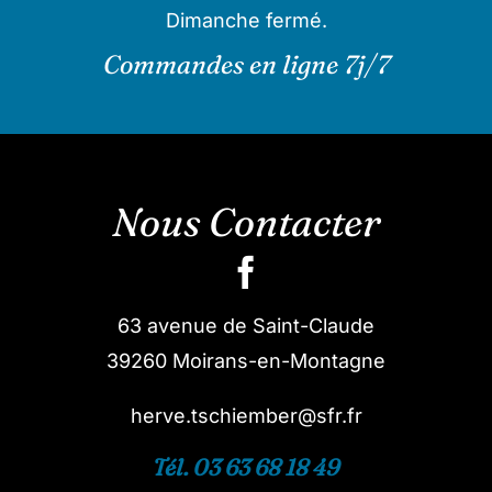
Dimanche fermé.
Commandes en ligne 7j/7
Nous Contacter
63 avenue de Saint-Claude
39260 Moirans-en-Montagne
herve.tschiember@sfr.fr
Tél. 03 63 68 18 49