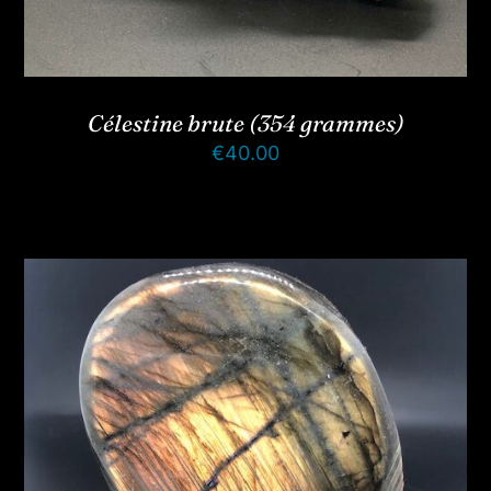
Célestine brute (354 grammes)
€
40.00