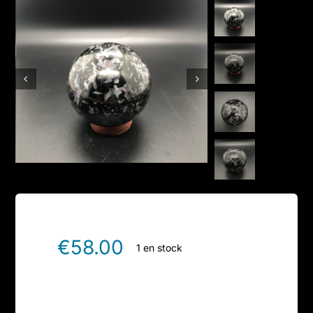
Boutique en ligne
Contact
€
58.00
1 en stock