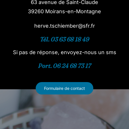
63 avenue de Saint-Claude
39260 Moirans-en-Montagne
herve.tschiember@sfr.fr
Tél. 03 63 68 18 49
Si pas de réponse, envoyez-nous un sms
Port. 06 24 68 73 17
Formulaire de contact