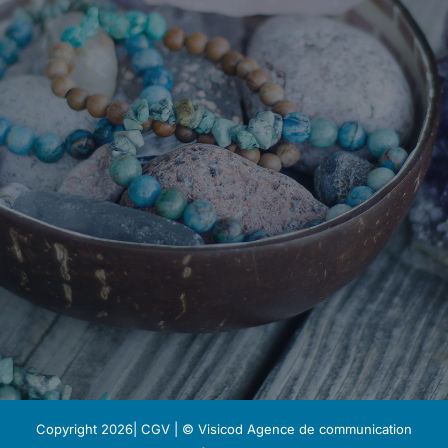
Copyright 2026|
CGV
| © Visicod
Agence de communication