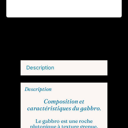
Description
Description
Composition et
caractéristiques du gabbro.
Le gabbro est une roche
plutonique à texture grenue,