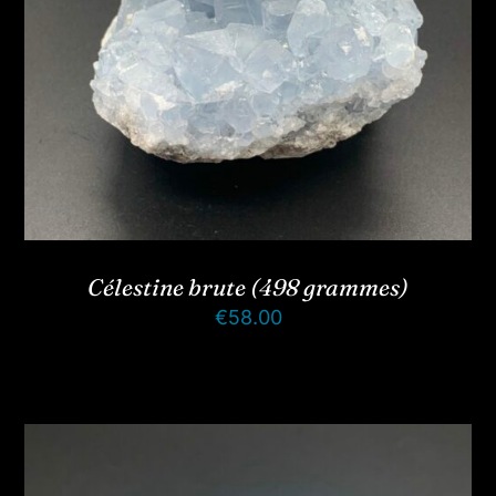
Célestine brute (498 grammes)
€
58.00