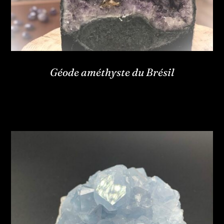
Géode améthyste du Brésil