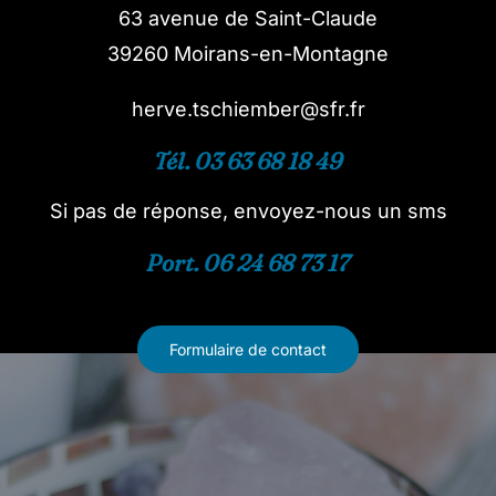
63 avenue de Saint-Claude
39260 Moirans-en-Montagne
herve.tschiember@sfr.fr
Tél. 03 63 68 18 49
Si pas de réponse, envoyez-nous un sms
Port. 06 24 68 73 17
Formulaire de contact