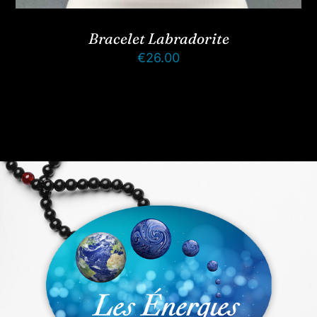
Bracelet Labradorite
€
26.00