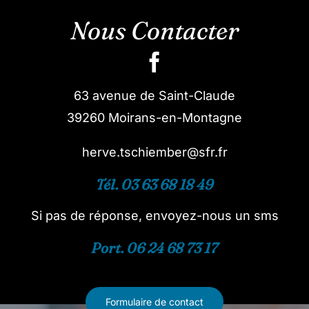
Nous Contacter
63 avenue de Saint-Claude
39260 Moirans-en-Montagne
herve.tschiember@sfr.fr
Tél. 03 63 68 18 49
Si pas de réponse, envoyez-nous un sms
Port. 06 24 68 73 17
Formulaire de contact