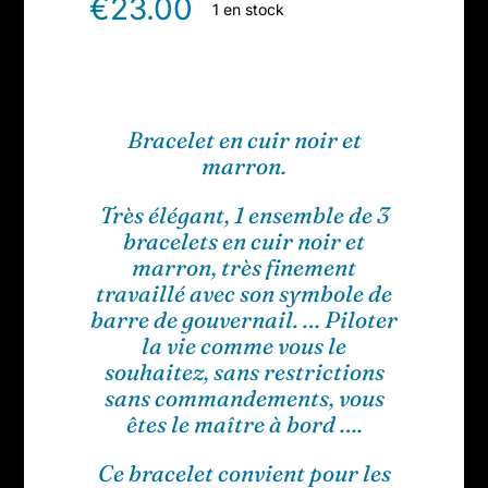
€
23.00
1 en stock
Bracelet en cuir noir et
marron.
Très élégant, 1 ensemble de 3
bracelets en cuir noir et
marron, très finement
travaillé avec son symbole de
barre de gouvernail. … Piloter
la vie comme vous le
souhaitez, sans restrictions
sans commandements, vous
êtes le maître à bord ….
Ce bracelet convient pour les