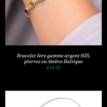
Bracelet 1ère gamme argent 925,
pierres en Ambre Baltique
€
74.00