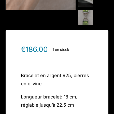
€
186.00
1 en stock
Bracelet en argent 925, pierres
en olivine
Longueur bracelet: 18 cm,
réglable jusqu’à 22.5 cm