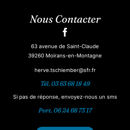
Nous Contacter
63 avenue de Saint-Claude
39260 Moirans-en-Montagne
herve.tschiember@sfr.fr
Tél. 03 63 68 18 49
Si pas de réponse, envoyez-nous un sms
Port. 06 24 68 73 17