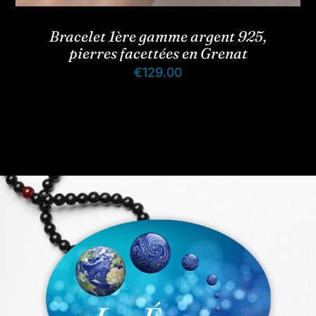
Bracelet 1ère gamme argent 925,
pierres facettées en Grenat
€
129.00