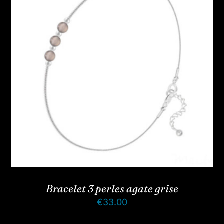
Bracelet 3 perles agate grise
€
33.00