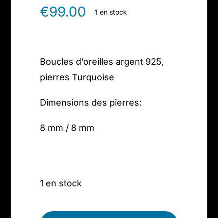
€
99.00
1 en stock
Boucles d’oreilles argent 925,
pierres Turquoise
Dimensions des pierres:
8 mm / 8 mm
1 en stock
quantité