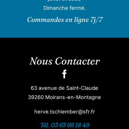
Dimanche fermé.
Commandes en ligne 7j/7
Nous Contacter
63 avenue de Saint-Claude
39260 Moirans-en-Montagne
herve.tschiember@sfr.fr
Tél. 03 63 68 18 49