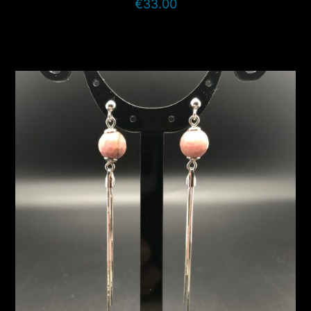
€
33.00