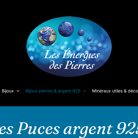
Bijoux
Bijoux pierres & argent 925
Minéraux utiles & déco
les Puces argent 92