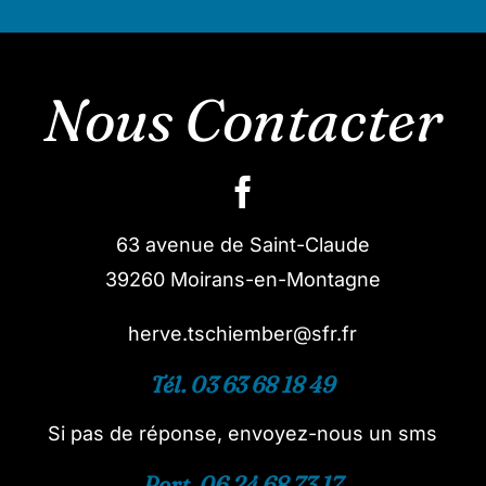
Nous Contacter
63 avenue de Saint-Claude
39260 Moirans-en-Montagne
herve.tschiember@sfr.fr
Tél. 03 63 68 18 49
Si pas de réponse, envoyez-nous un sms
Port. 06 24 68 73 17