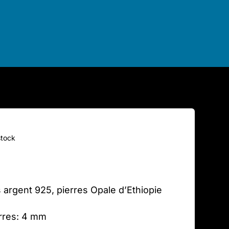
stock
s argent 925, pierres Opale d’Ethiopie
rres: 4 mm