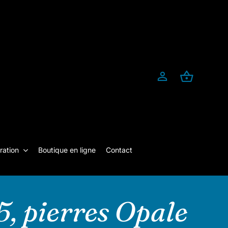
ration
Boutique en ligne
Contact
5, pierres Opale