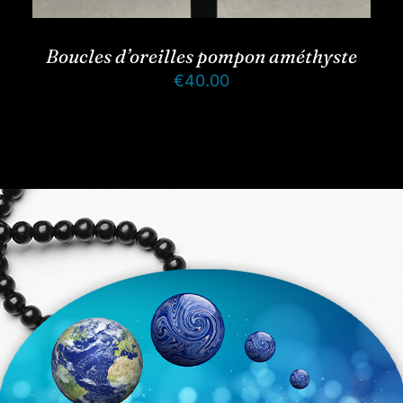
Boucles d’oreilles pompon améthyste
€
40.00