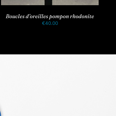
Boucles d’oreilles pompon rhodonite
€
40.00