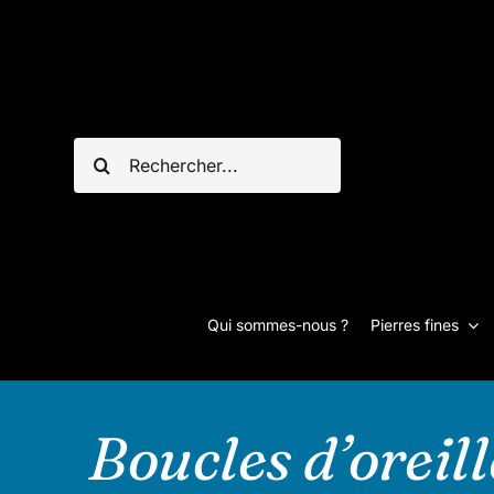
Passer
au
contenu
Rechercher:
Qui sommes-nous ?
Pierres fines
Boucles d’oreil