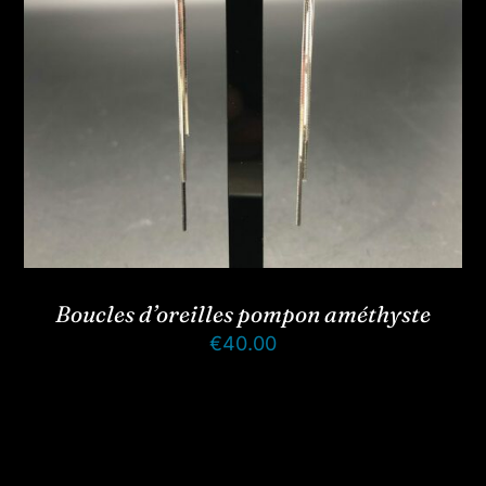
Boucles d’oreilles pompon améthyste
€
40.00