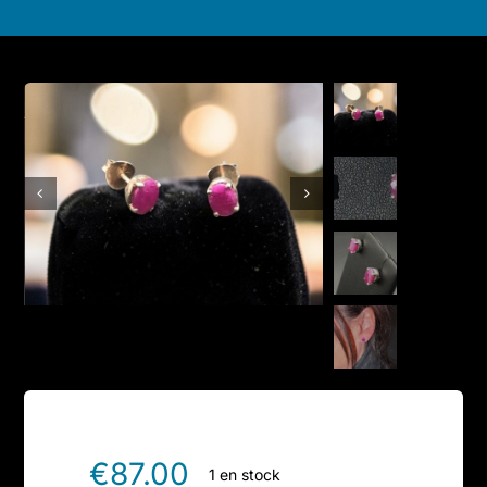
Boutique en ligne
Contact
€
87.00
1 en stock