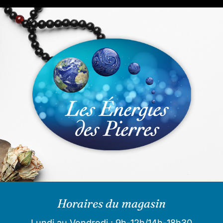
Horaires du magasin
Lundi au Vendredi : 9h-12h/14h-18h30