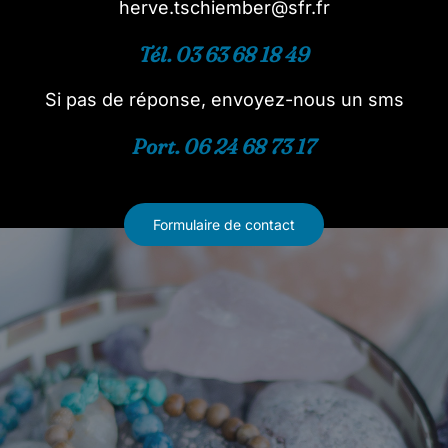
herve.tschiember@sfr.fr
Tél. 03 63 68 18 49
Si pas de réponse, envoyez-nous un sms
Port. 06 24 68 73 17
Formulaire de contact