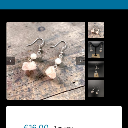
Boutique en ligne
Contact
€
16.00
3 en stock