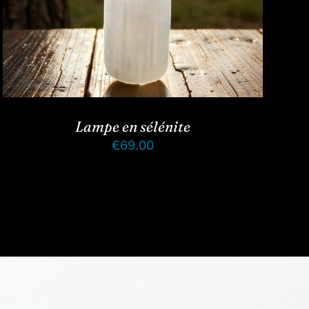
Lampe en sélénite
€
69.00