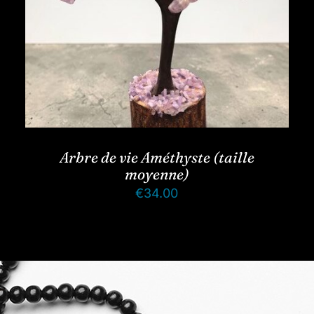
Arbre de vie Améthyste (taille
moyenne)
€
34.00