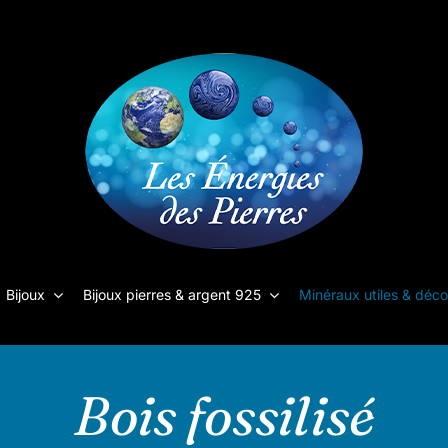
Bijoux
Bijoux pierres & argent 925
Minéraux utiles & déco
Bois fossilisé