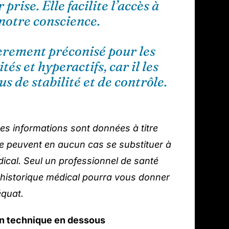
r prise. Elle facilite l’accès à
notre conscience.
èrement préconisé pour les
tés et hyperactifs, car il les
s de stabilité et de contrôle.
es informations sont données à titre
 ne peuvent en aucun cas se substituer à
ical. Seul un professionnel de santé
 historique médical pourra vous donner
équat.
ion technique en dessous