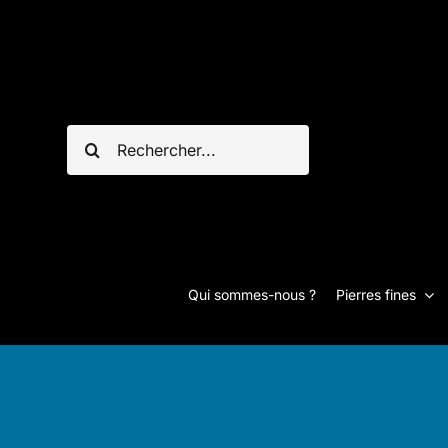
Passer
au
contenu
Rechercher:
Qui sommes-nous ?
Pierres fines