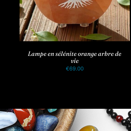
Lampe en sélénite orange arbre de
vie
€
69.00