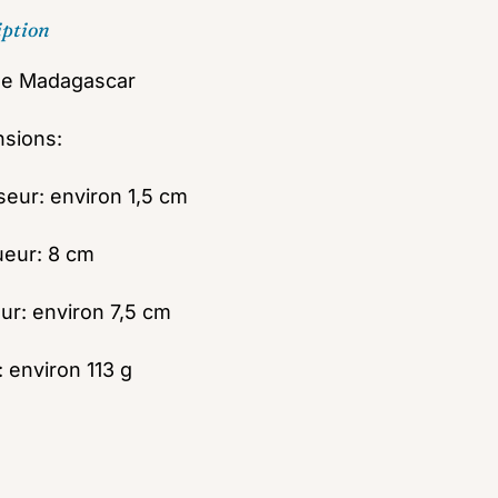
iption
ne Madagascar
sions:
seur: environ 1,5 cm
eur: 8 cm
ur: environ 7,5 cm
: environ 113 g