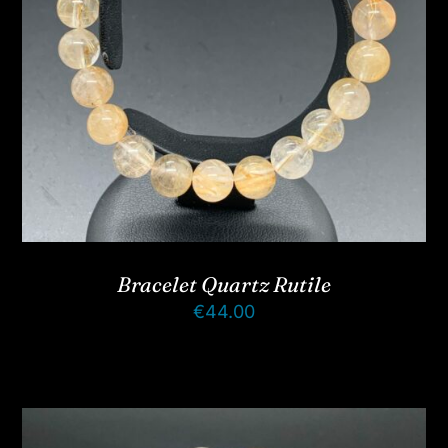
Bracelet Quartz Rutile
€
44.00