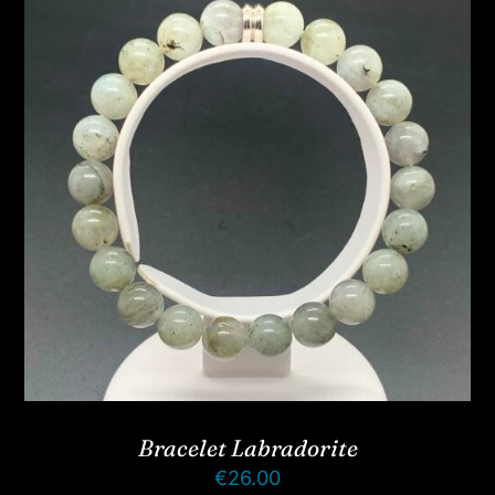
Bracelet Labradorite
€
26.00