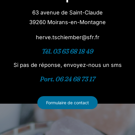
63 avenue de Saint-Claude
39260 Moirans-en-Montagne
herve.tschiember@sfr.fr
Tél. 03 63 68 18 49
Si pas de réponse, envoyez-nous un sms
Port. 06 24 68 73 17
Formulaire de contact