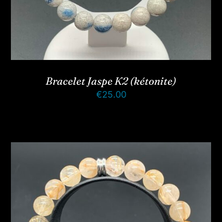
Bracelet Jaspe K2 (kétonite)
€
25.00