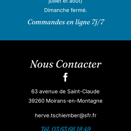
juillet et août)
Dimanche fermé.
Commandes en ligne 7j/7
Nous Contacter
63 avenue de Saint-Claude
39260 Moirans-en-Montagne
herve.tschiember@sfr.fr
Tél. 03 63 68 18 49