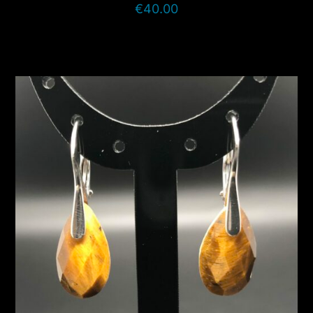
€
40.00