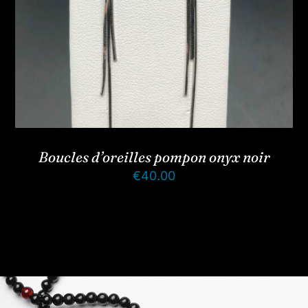
Boucles d’oreilles pompon onyx noir
€
40.00