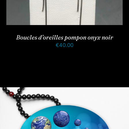
Boucles d’oreilles pompon onyx noir
€
40.00