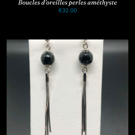
Boucles d’oreilles perles améthyste
€
32.00