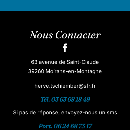
Nous Contacter
63 avenue de Saint-Claude
39260 Moirans-en-Montagne
herve.tschiember@sfr.fr
Tél. 03 63 68 18 49
Si pas de réponse, envoyez-nous un sms
Port. 06 24 68 73 17