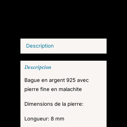
lazuli
M04
Description
Description
Bague en argent 925 avec
pierre fine en malachite
Dimensions de la pierre:
Longueur: 8 mm