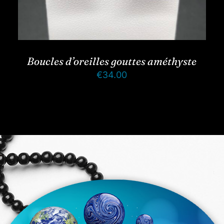
Boucles d’oreilles gouttes améthyste
€
34.00