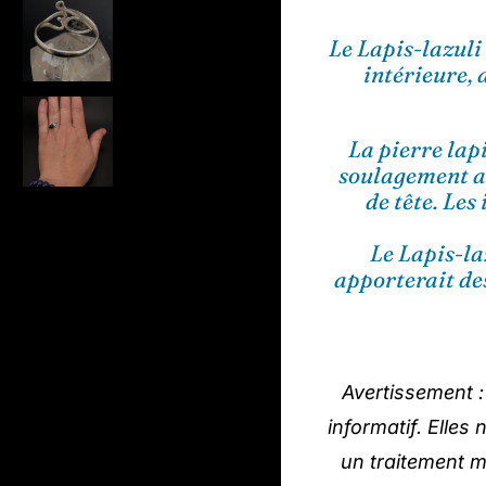
Le Lapis-lazuli
intérieure, 
La pierre lap
soulagement a
de tête. Les
Le Lapis-laz
apporterait des
Avertissement :
informatif. Elles
un traitement m