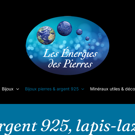
Bijoux
Bijoux pierres & argent 925
Minéraux utiles & déco
gent 925, lapis-l