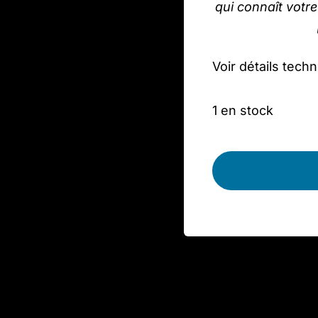
qui connaît votr
Voir détails tech
1 en stock