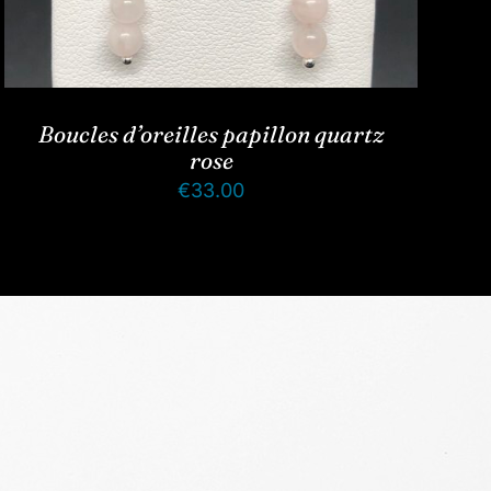
Boucles d’oreilles papillon quartz
rose
€
33.00