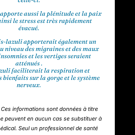
 apporte aussi la plénitude et la paix
ainsi le stress est très rapidement
évacué.
is-lazuli apporterait également un
u niveau des migraines et des maux
 insomnies et les vertiges seraient
atténués .
uli faciliterait la respiration et
 bienfaits sur la gorge et le système
nerveux.
 Ces informations sont données à titre
 ne peuvent en aucun cas se substituer à
édical. Seul un professionnel de santé