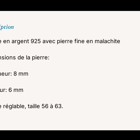
iption
 en argent 925 avec pierre fine en malachite
sions de la pierre:
ueur: 8 mm
ur: 6 mm
réglable, taille 56 à 63.