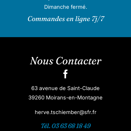
Dimanche fermé.
Commandes en ligne 7j/7
Nous Contacter
63 avenue de Saint-Claude
39260 Moirans-en-Montagne
herve.tschiember@sfr.fr
Tél. 03 63 68 18 49