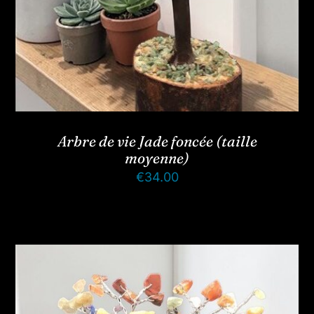
Arbre de vie Jade foncée (taille
moyenne)
€
34.00