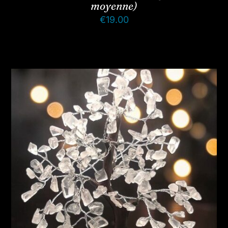
moyenne)
€
19.00