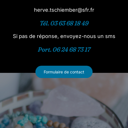
herve.tschiember@sfr.fr
Tél. 03 63 68 18 49
Si pas de réponse, envoyez-nous un sms
Port. 06 24 68 73 17
Formulaire de contact