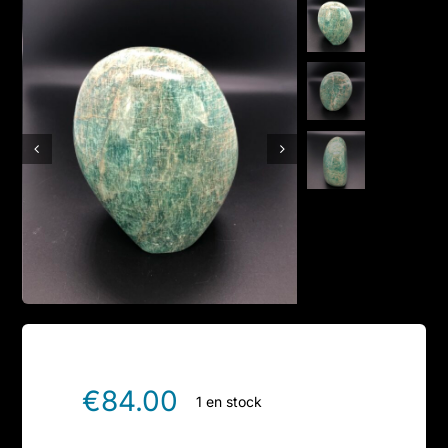
Boutique en ligne
Contact
€
84.00
1 en stock