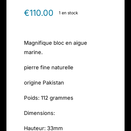
€
110.00
1 en stock
Magnifique bloc en aigue
marine.
pierre fine naturelle
origine Pakistan
Poids: 112 grammes
Dimensions:
Hauteur: 33mm