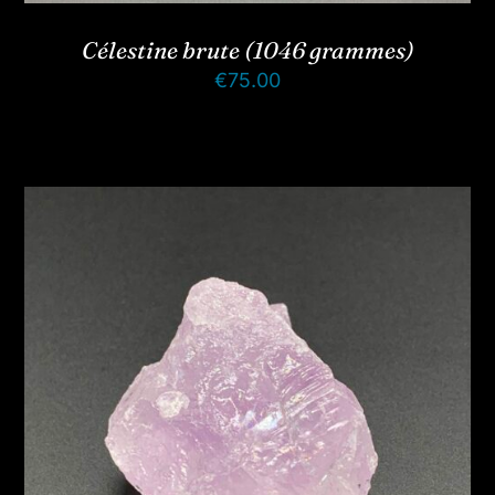
Célestine brute (1046 grammes)
€
75.00