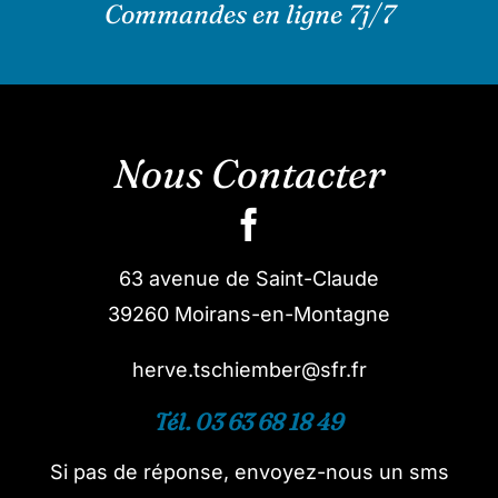
Commandes en ligne 7j/7
Nous Contacter
63 avenue de Saint-Claude
39260 Moirans-en-Montagne
herve.tschiember@sfr.fr
Tél. 03 63 68 18 49
Si pas de réponse, envoyez-nous un sms