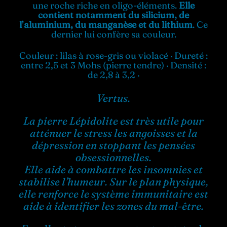
une roche riche en oligo-éléments.
Elle
contient notamment du silicium, de
l’aluminium, du manganèse et du lithium
. Ce
Boutique en ligne
dernier lui confère sa couleur.
Couleur : lilas à rose-gris ou violacé · Dureté :
Contact
entre 2,5 et 3 Mohs (pierre tendre) · Densité :
de 2,8 à 3,2 ·
Vertus.
La pierre Lépidolite est très utile pour
atténuer le stress les angoisses et la
dépression en stoppant les pensées
obsessionnelles.
Elle aide à combattre les insomnies et
stabilise l’humeur. Sur le plan physique,
elle renforce le système immunitaire est
aide à identifier les zones du mal-être.