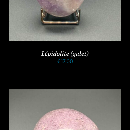
Lépidolite (galet)
€
17.00