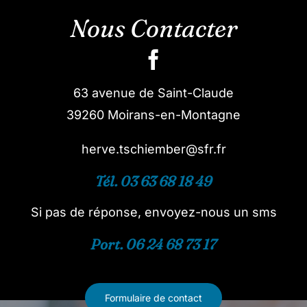
Nous Contacter
63 avenue de Saint-Claude
39260 Moirans-en-Montagne
herve.tschiember@sfr.fr
Tél. 03 63 68 18 49
Si pas de réponse, envoyez-nous un sms
Port. 06 24 68 73 17
Formulaire de contact