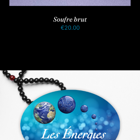
Soufre brut
€
20.00