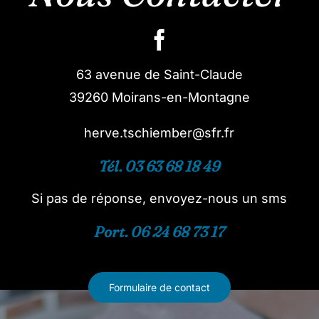
63 avenue de Saint-Claude
39260 Moirans-en-Montagne
herve.tschiember@sfr.fr
Tél. 03 63 68 18 49
Si pas de réponse, envoyez-nous un sms
Port. 06 24 68 73 17
Formulaire de contact