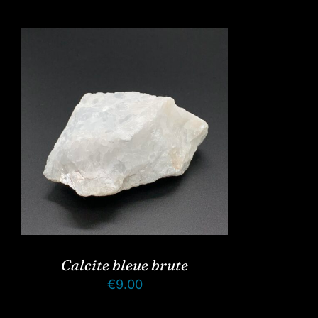
Calcite bleue brute
€
9.00