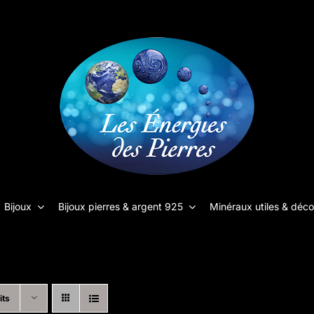
Bijoux
Bijoux pierres & argent 925
Minéraux utiles & déco
its