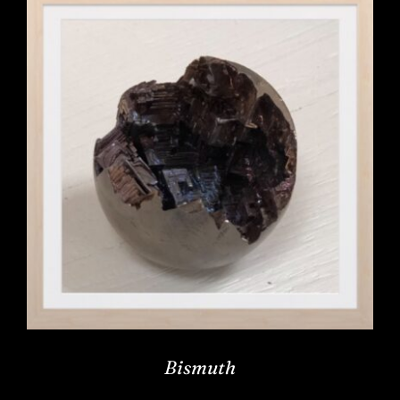
Bismuth