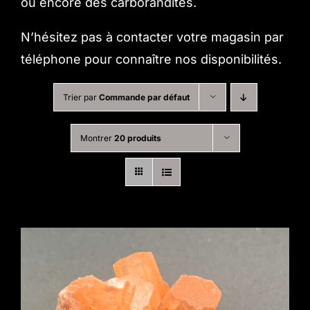
ou encore des carborandites.
N’hésitez pas à contacter votre magasin par
téléphone pour connaître nos disponibilités.
Trier par
Commande par défaut
Montrer
20 produits