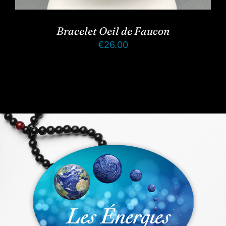
Bracelet Oeil de Faucon
€
26.00