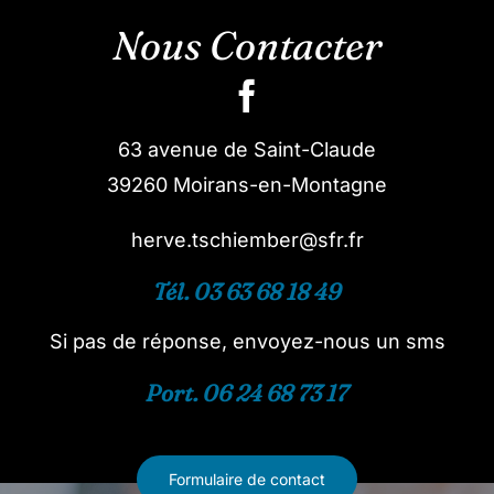
Nous Contacter
63 avenue de Saint-Claude
39260 Moirans-en-Montagne
herve.tschiember@sfr.fr
Tél. 03 63 68 18 49
Si pas de réponse, envoyez-nous un sms
Port. 06 24 68 73 17
Formulaire de contact