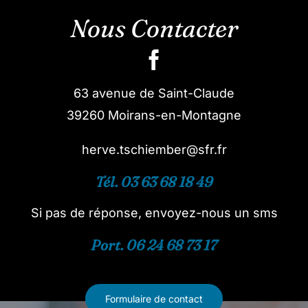
Nous Contacter
63 avenue de Saint-Claude
39260 Moirans-en-Montagne
herve.tschiember@sfr.fr
Tél. 03 63 68 18 49
Si pas de réponse, envoyez-nous un sms
Port. 06 24 68 73 17
Formulaire de contact