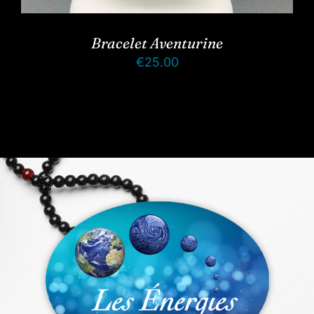
Bracelet Aventurine
€
25.00